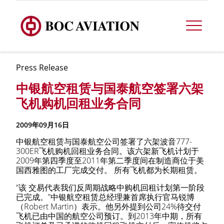
Press Release
中银航空租赁与国泰航空签署六架
飞机购机回租业务合同
2009年09月16日
中银航空租赁与国泰航空公司签署了六架波音777-
300ER飞机购机回租业务合同。该六架新飞机计划于
2009年第四季度至2011年第二季度间在制造商位于美
国西雅图的工厂完成交付。 所有飞机都为长期租赁。
“该 交易代表我们反周期战略中购机回租计划第一阶段
已完成。”中银航空租赁总经理兼首席执行官马锐博
（Robert Martin）表示。他另外提到公司24%待交付
飞机已由中国的航空公司预订。到2013年中期，所有