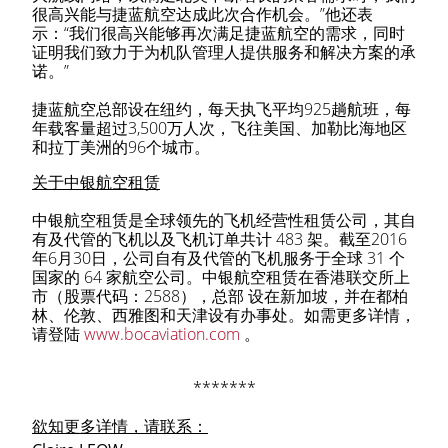
很高兴能与捷蓝航空达成此次合作机会。”他还表
示：“我们很高兴能够再次满足捷蓝航空的需求，同时
证明我们致力于为机队管理人提供服务和解决方案的承
诺。”
捷蓝航空总部设在纽约，每天执飞平均925趟航班，每
年载客量超过3,500万人次，飞往美国、加勒比海地区
和拉丁美洲的96个城市。
关于中银航空租赁
中银航空租赁是全球领先的飞机经营性租赁公司，其自
有及代管的飞机以及飞机订单共计 483 架。截至2016
年6月30日，公司自有及代管的飞机服务于全球 31 个
国家的 64 家航空公司。中银航空租赁在香港联交所上
市（股票代码：2588），总部 设在新加坡，并在都柏
林、伦敦、西雅图和天津设有办事处。如需更多详情，
请登陆
www.bocaviation.com
。
*******
欲知更多详情，请联系：