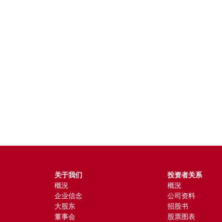
关于我们
投资者关系
概況
概況
企业信念
公司资料
大股东
招股书
董事会
股票图表