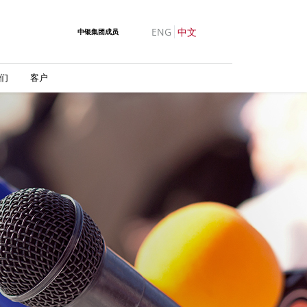
ENG
中文
中银集团成员
们
客户