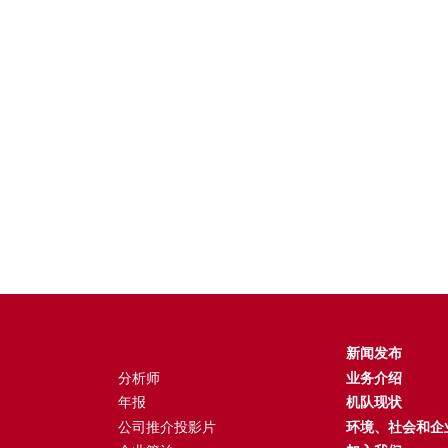
新闻发布
分析师
业务介绍
年报
机队现状
公司推介投影片
环境、社会和企